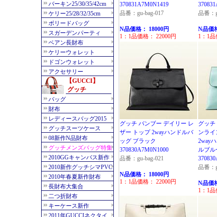
370831A7M0N1419
37083
品番：gu-bag-017
品番：gu
N品価格： 18000円
N品価格
1：1品価格： 22000円
1：1品
グッチ バンブー デイリー レ
グッチ
ザー トップ 2wayハンドルバ
ンライ
ッグ ブラック
2wa
370830A7M0N1000
ルブルー
品番：gu-bag-021
37083
品番：gu
N品価格： 18000円
1：1品価格： 22000円
N品価格
1：1品