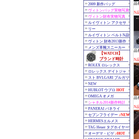
品番
N品
品番
N品
品番
N品