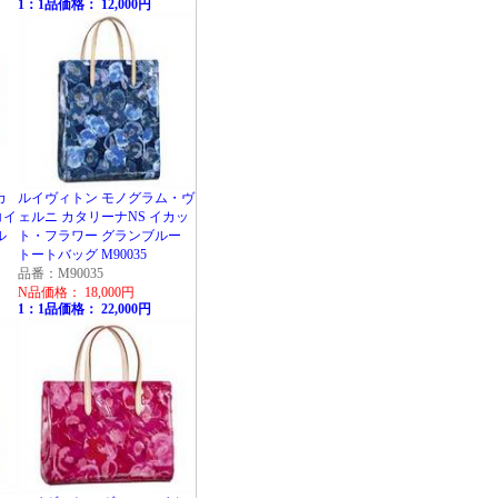
1：1品価格： 12,000円
カ
ルイヴィトン モノグラム・ヴ
コイ
ェルニ カタリーナNS イカッ
ル
ト・フラワー グランブルー
トートバッグ M90035
品番：M90035
N品価格： 18,000円
1：1品価格： 22,000円