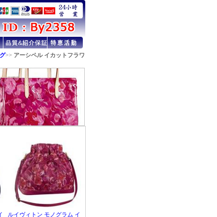
グ
>>
アーシペル イカットフラワ
イ
ルイヴィトン モノグラム イ