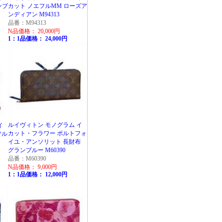
ンブ
カット ノエフルMM ローズア
ンディアン M94313
品番：M94313
N品価格： 20,000円
1：1品価格： 24,000円
ルイヴィトン モノグラム イ
イ
カット・フラワー ポルトフォ
フル
イユ・アンソリット 長財布
グランブルー M60390
品番：M60390
N品価格： 9,000円
1：1品価格： 12,000円