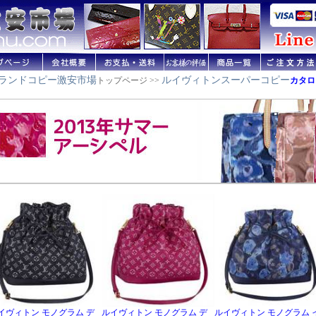
ランドコピー激安市場
ルイヴィトンスーパーコピー
トップページ >>
カタロ
イヴィトン モノグラム デ
ルイヴィトン モノグラム デ
ルイヴィトン モノグラム 