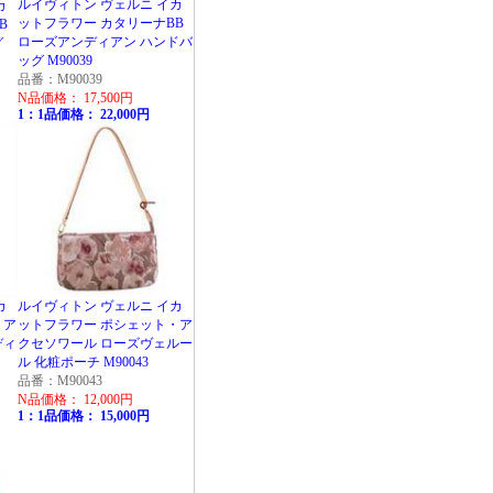
ルイヴィトン ヴェルニ イカ
カ
ットフラワー カタリーナBB
B
ローズアンディアン ハンドバ
グ
ッグ M90039
品番：M90039
N品価格： 17,500円
1：1品価格： 22,000円
カ
ルイヴィトン ヴェルニ イカ
・ア
ットフラワー ポシェット・ア
ディ
クセソワール ローズヴェルー
ル 化粧ポーチ M90043
品番：M90043
N品価格： 12,000円
1：1品価格： 15,000円