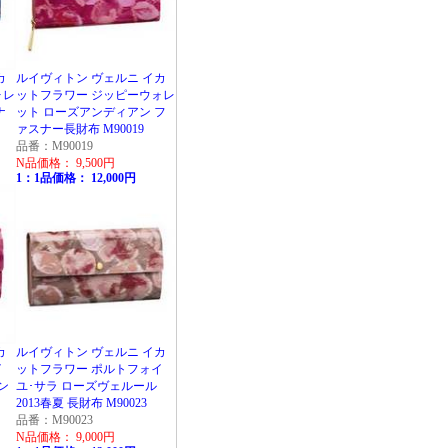
カ
ルイヴィトン ヴェルニ イカ
ォレ
ットフラワー ジッピーウォレ
ナ
ット ローズアンディアン フ
ァスナー長財布 M90019
品番：M90019
N品価格： 9,500円
1：1品価格： 12,000円
カ
ルイヴィトン ヴェルニ イカ
イ
ットフラワー ポルトフォイ
ン
ユ･サラ ローズヴェルール
2013春夏 長財布 M90023
品番：M90023
N品価格： 9,000円