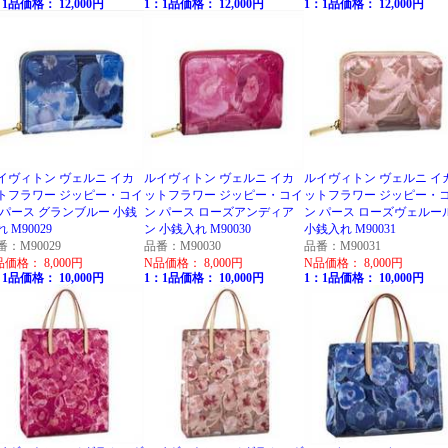
1品価格： 12,000円
1：1品価格： 12,000円
1：1品価格： 12,000円
イヴィトン ヴェルニ イカ
ルイヴィトン ヴェルニ イカ
ルイヴィトン ヴェルニ イ
トフラワー ジッピー・コイ
ットフラワー ジッピー・コイ
ットフラワー ジッピー・
 パース グランブルー 小銭
ン パース ローズアンディア
ン パース ローズヴェルー
 M90029
ン 小銭入れ M90030
小銭入れ M90031
番：M90029
品番：M90030
品番：M90031
品価格： 8,000円
N品価格： 8,000円
N品価格： 8,000円
1品価格： 10,000円
1：1品価格： 10,000円
1：1品価格： 10,000円