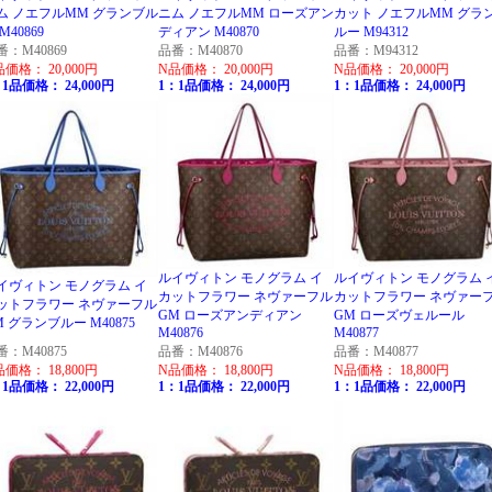
ム ノエフルMM グランブル
ニム ノエフルMM ローズアン
カット ノエフルMM グラ
M40869
ディアン M40870
ルー M94312
番：M40869
品番：M40870
品番：M94312
品価格： 20,000円
N品価格： 20,000円
N品価格： 20,000円
1品価格： 24,000円
1：1品価格： 24,000円
1：1品価格： 24,000円
ルイヴィトン モノグラム イ
ルイヴィトン モノグラム 
イヴィトン モノグラム イ
カットフラワー ネヴァーフル
カットフラワー ネヴァー
ットフラワー ネヴァーフル
GM ローズアンディアン
GM ローズヴェルール
M グランブルー M40875
M40876
M40877
番：M40875
品番：M40876
品番：M40877
品価格： 18,800円
N品価格： 18,800円
N品価格： 18,800円
1品価格： 22,000円
1：1品価格： 22,000円
1：1品価格： 22,000円