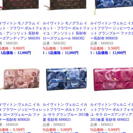
イヴィトン モノグラム イ
ルイヴィトン モノグラム イ
ルイヴィトン ヴェルニ イ
ット・フラワー ポルトフォ
カット・フラワー ポルトフォ
ットフラワー ジッピーウ
ユ・アンソリット 長財布
イユ・アンソリット 長財布
ット グランブルー ファス
ーズアンディアン M60391
ローズヴェルール M60392
ー長財布 M90018
番：M60391
品番：M60392
品番：M90018
品価格： 9,000円
N品価格： 9,000円
N品価格： 9,500円
1品価格： 12,000円
1：1品価格： 12,000円
1：1品価格： 12,000円
イヴィトン ヴェルニ イカ
ルイヴィトン ヴェルニ イカ
ルイヴィトン ヴェルニ イ
トフラワー ジッピーウォレ
ットフラワー ポルトフォイ
ットフラワー ポルトフォ
ト ローズヴェルール ファ
ユ･サラ グランブルー 2013春
ユ･サラ ローズアンディア
ナー長財布 M90020
夏 長財布 M90021
2013春夏 長財布 M90022
番：M90020
品番：M90021
品番：M90022
品価格： 9,500円
N品価格： 9,000円
N品価格： 9,000円