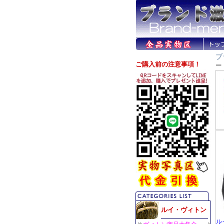
ブ
ー
ル