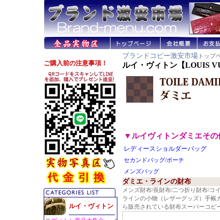
ブランドコピー激安市場
トップペ
ルイ・ヴィトン【LOUIS V
▼ルイヴィトンダミエその
レディースショルダーバッグ
セカンドバッグ/ポーチ
メンズバッグ
ダミエ・ラインの財布
メンズ財布/長財布/二つ折り財布/コ
ラインの小物（レザーグッズ）手帳
ら販売されている財布スーパーコピー