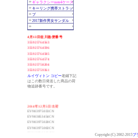
ルイヴィトン コピー
老鋪下記
はこの数日発送した商品の荷
物追跡番号です。
2014年12月5日出荷
EV983975033CN
EV983853454CN
EV983975020CN
EV983975002CN
EV983749893CN
Copyright (C) 2002-2015
ブ
EV983749880CN