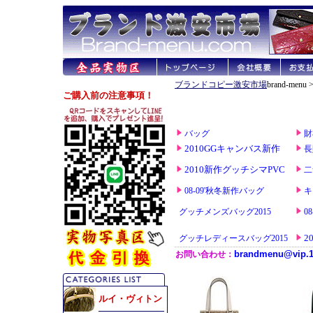
ブランドコピー激安市場
brand-menu 