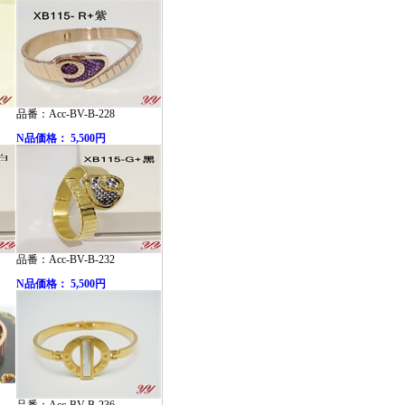
品番：Acc-BV-B-228
N品価格： 5,500円
品番：Acc-BV-B-232
N品価格： 5,500円