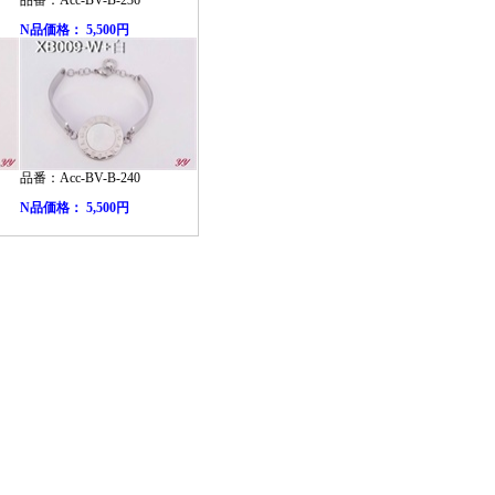
品番：Acc-BV-B-236
N品価格： 5,500円
品番：Acc-BV-B-240
N品価格： 5,500円
▼