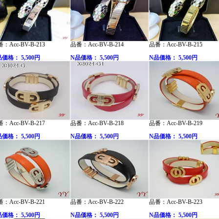
：Acc-BV-B-213
品番：Acc-BV-B-214
品番：Acc-BV-B-215
価格： 5,500円
N品価格： 5,500円
N品価格： 5,500円
：Acc-BV-B-217
品番：Acc-BV-B-218
品番：Acc-BV-B-219
価格： 5,500円
N品価格： 5,500円
N品価格： 5,500円
：Acc-BV-B-221
品番：Acc-BV-B-222
品番：Acc-BV-B-223
価格： 5,500円
N品価格： 5,500円
N品価格： 5,500円