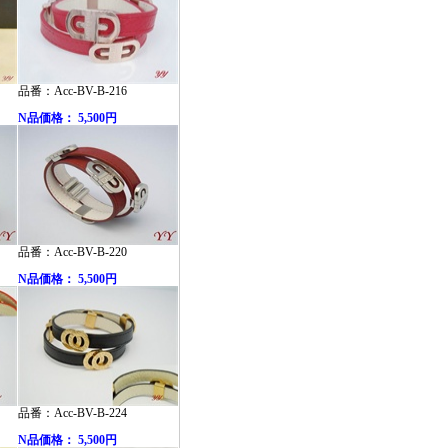
品番：Acc-BV-B-216
N品価格： 5,500円
品番：Acc-BV-B-220
N品価格： 5,500円
品番：Acc-BV-B-224
N品価格： 5,500円