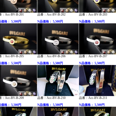
：Acc-BV-B-201
品番：Acc-BV-B-202
品番：Acc-BV-B-203
価格： 5,500円
N品価格： 5,500円
N品価格： 5,500円
：Acc-BV-B-205
品番：Acc-BV-B-206
品番：Acc-BV-B-207
価格： 5,500円
N品価格： 5,500円
N品価格： 5,500円
：Acc-BV-B-209
品番：Acc-BV-B-210
品番：Acc-BV-B-211
価格： 5,500円
N品価格： 5,500円
N品価格： 5,500円