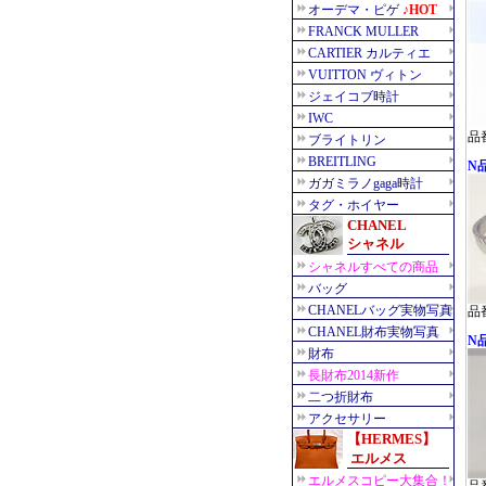
品番
N品
品番
N品