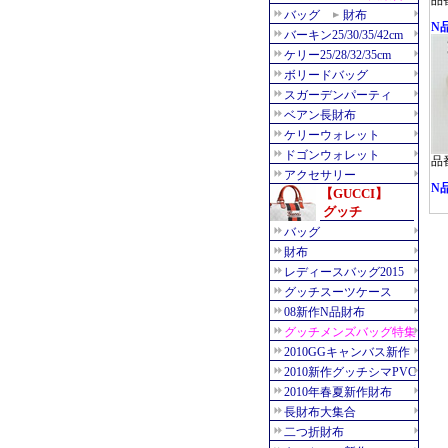
品番
N品
品番
N品