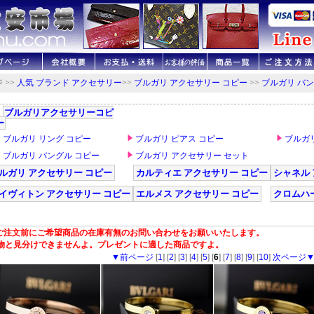
 >>
人気 ブランド アクセサリー
>>
ブルガリ アクセサリー コピー
>>
ブルガリ バ
ルガリ アクセサリー コピー
カルティエ アクセサリー コピー
シャネル
イヴィトン アクセサリー コピー
エルメス アクセサリー コピー
クロムハー
 ご注文前にご希望商品の在庫有無のお問い合わせをお願いいたします。
物と見分けできませんよ。プレゼントに適した商品ですよ。
▼前ページ
[
1
] [
2
] [
3
] [
4
] [
5
] [
6
] [
7
] [
8
] [
9
] [
10
]
次ページ