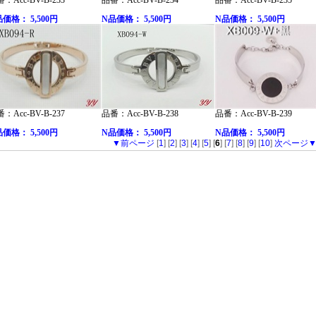
：Acc-BV-B-233
品番：Acc-BV-B-234
品番：Acc-BV-B-235
価格： 5,500円
N品価格： 5,500円
N品価格： 5,500円
：Acc-BV-B-237
品番：Acc-BV-B-238
品番：Acc-BV-B-239
価格： 5,500円
N品価格： 5,500円
N品価格： 5,500円
▼前ページ
[
1
] [
2
] [
3
] [
4
] [
5
] [
6
] [
7
] [
8
] [
9
] [
10
]
次ページ