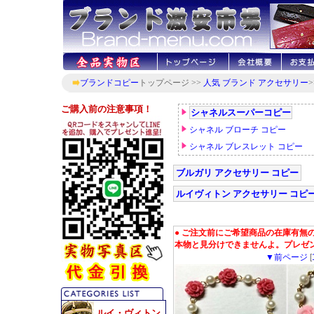
ブランドコピー
トップページ >>
人気 ブランド アクセサリー
>
ブルガリ アクセサリー コピー
ルイヴィトン アクセサリー コピ
● ご注文前にご希望商品の在庫有無
本物と見分けできませんよ。プレゼ
▼前ページ
[