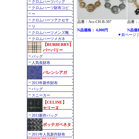
品番：Acc-CH-B-597
品番：Ac
N品価格： 4,000円
N品価格
▼前ページ
[