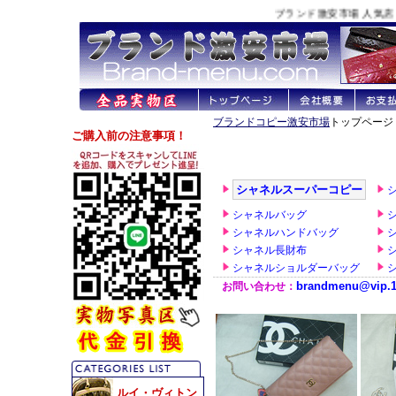
ブランド激安市場 人気店 主要取扱商品
ブランドコピー激安市場
トップページ 