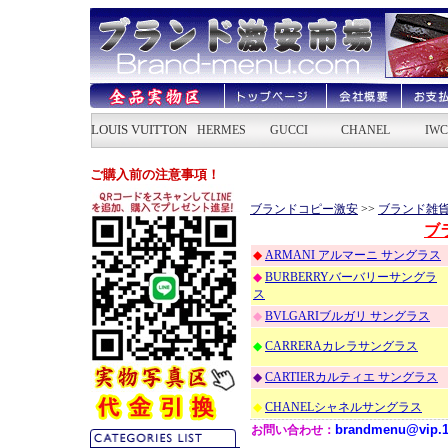
ブランドコピー激安
>>
ブランド雑