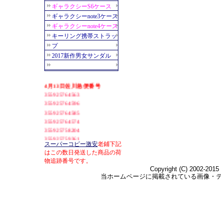
スーパーコピー激安
老鋪下記
はこの数日発送した商品の荷
物追跡番号です。