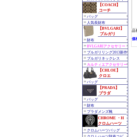
品番
価格