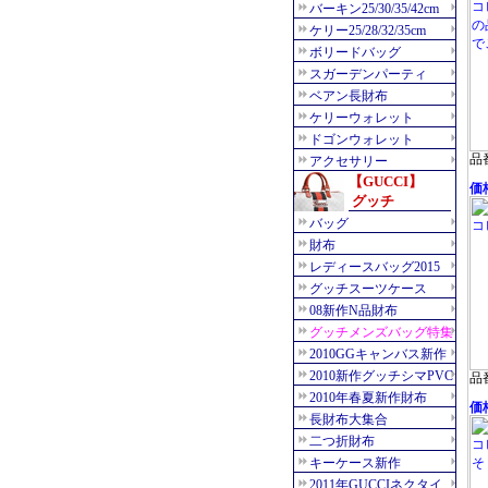
品番
価格
品番
価格