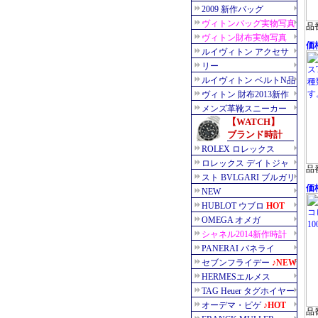
品番
価格
品番
価格
品番