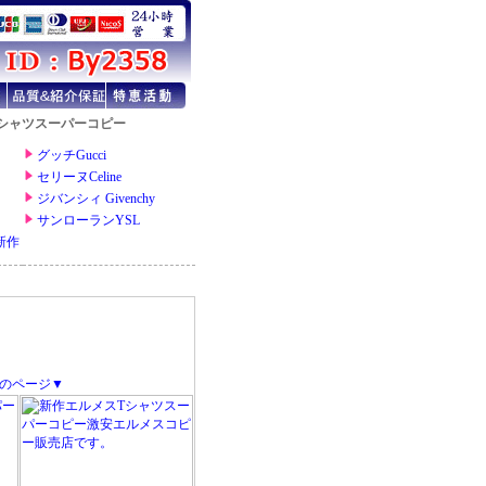
シャツスーパーコピー
のページ▼