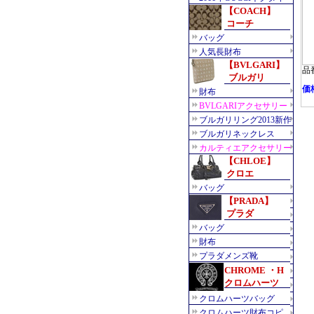
品番
価格