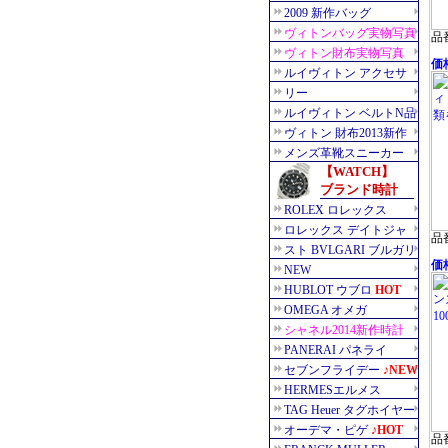
品番
価格
品番
価格
品番