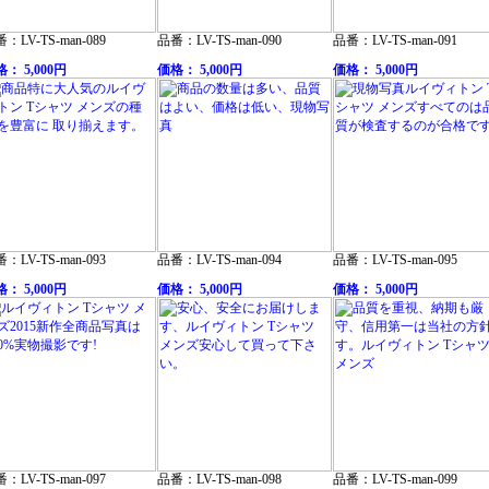
：LV-TS-man-089
品番：LV-TS-man-090
品番：LV-TS-man-091
： 5,000円
価格： 5,000円
価格： 5,000円
：LV-TS-man-093
品番：LV-TS-man-094
品番：LV-TS-man-095
： 5,000円
価格： 5,000円
価格： 5,000円
：LV-TS-man-097
品番：LV-TS-man-098
品番：LV-TS-man-099