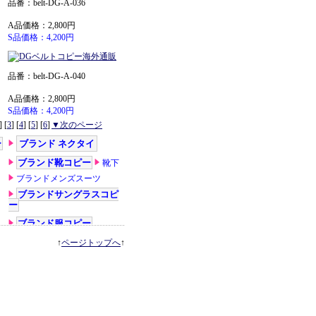
品番：belt-DG-A-036
A品価格：2,800円
S品価格：4,200円
品番：belt-DG-A-040
A品価格：2,800円
S品価格：4,200円
] [
3
] [
4
] [
5
] [
6
]
▼次のページ
↑
ページトップへ
↑