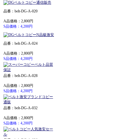
品番：belt-DG-A-020
A品価格：2,800円
S品価格：4,200円
品番：belt-DG-A-024
A品価格：2,800円
S品価格：4,200円
品番：belt-DG-A-028
A品価格：2,800円
S品価格：4,200円
品番：belt-DG-A-032
A品価格：2,800円
S品価格：4,200円