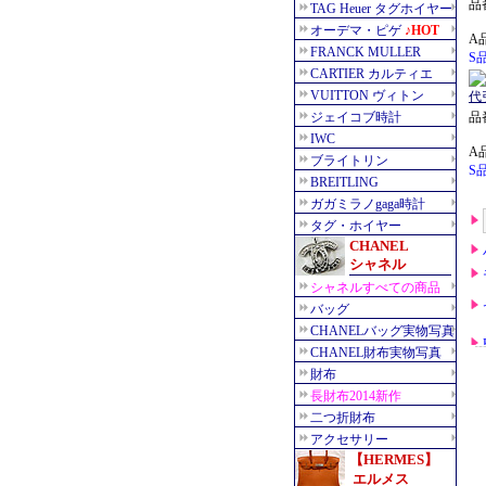
品番
A
S
品番
A
S