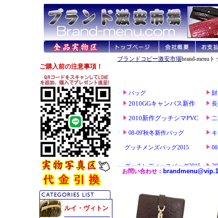
ブランドコピー激安市場
brand-men