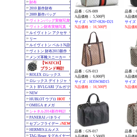
品番：GN-009
品番：G
A品価格： 5,500円
A品価格
サイズ：W37×H26×D21
サイズ：
N品価格： 16,500円
N品価格
品番：GN-013
品番：G
A品価格： 6,000円
A品価格
サイズ：H35W36D15
サイズ：
N品価格： 16,500円
N品価格
品番：GN-017
品番：G
A品価格： 5,500円
A品価格