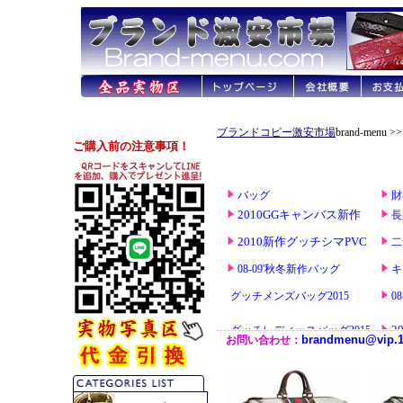
ブランドコピー激安市場
brand-menu >