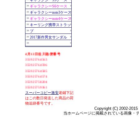
スーパーコピー激安
老鋪下記
はこの数日発送した商品の荷
物追跡番号です。