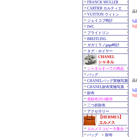
品
S
N
品
S
N