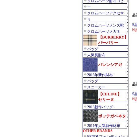
品
S
N
品
S
N