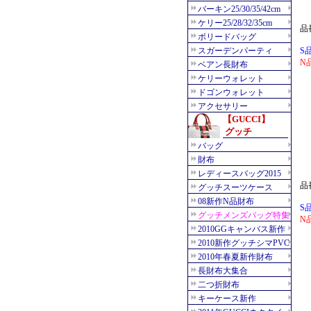
品
S
N
品
S
N