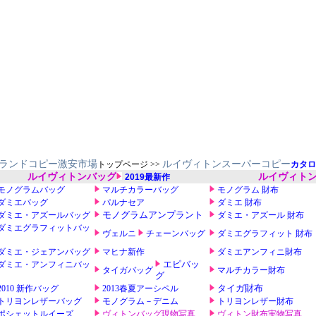
ランドコピー激安市場
ルイヴィトンスーパーコピー
トップページ >>
カタロ