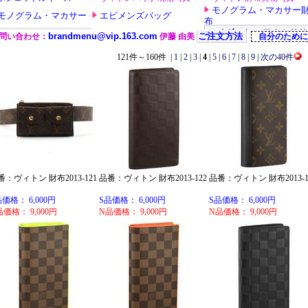
121件～160件 |
1
|
2
|
3
|
4
|
5
|
6
|
7
|
8
|
9
|
次の40件
番：ヴィトン 財布2013-121
品番：ヴィトン 財布2013-122
品番：ヴィトン 財布2013-1
品価格： 6,000円
S品価格： 6,000円
S品価格： 6,000円
品価格： 9,000円
N品価格： 9,000円
N品価格： 9,000円