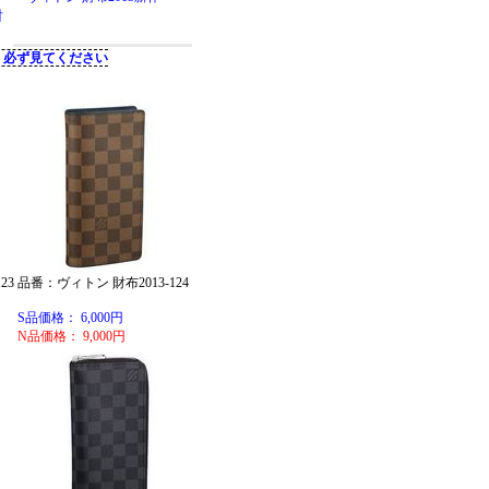
23
品番：ヴィトン 財布2013-124
S品価格： 6,000円
N品価格： 9,000円