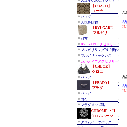
品
S
N
品
S
N