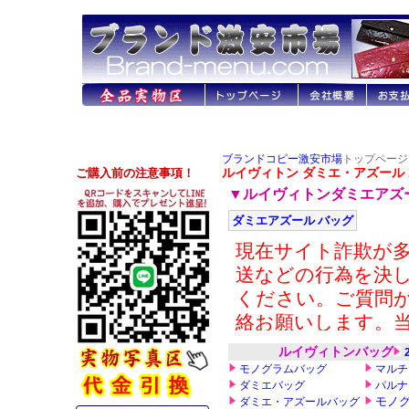
ブランドコピー激安市場
トップページ 
ルイヴィトン ダミエ・アズール 2
▼ルイヴィトンダミエアズ
ダミエアズール バッグ