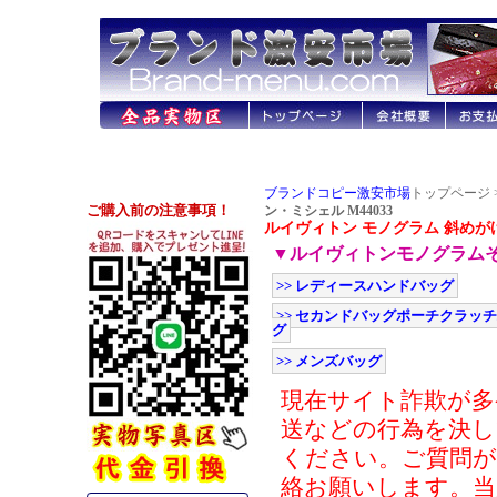
ブランドコピー激安市場
トップページ 
ン・ミシェル M44033
ルイヴィトン モノグラム 斜めがけ
▼ルイヴィトンモノグラム
>> レディースハンドバッグ
>> セカンドバッグポーチクラッ
グ
>> メンズバッグ