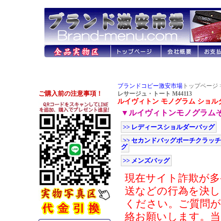
ブランドコピー激安市場
トップページ 
レサージュ・トート M44113
ルイヴィトン モノグラム ショルダ
▼ルイヴィトンモノグラム
>> レディースショルダーバッグ
>> セカンドバッグポーチクラッ
グ
>> メンズバッグ