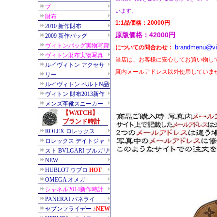
います。
1:1品価格：20000円
原版価格：42000円
brandmenu@vi
についての問合わせ：
当店は、お客様に安心してお買い物し
真内メールアドレス以外使用していま