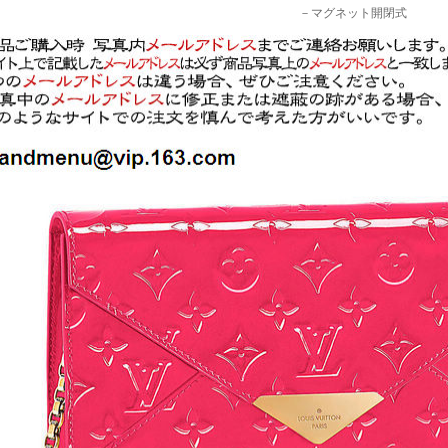
－マグネット開閉式