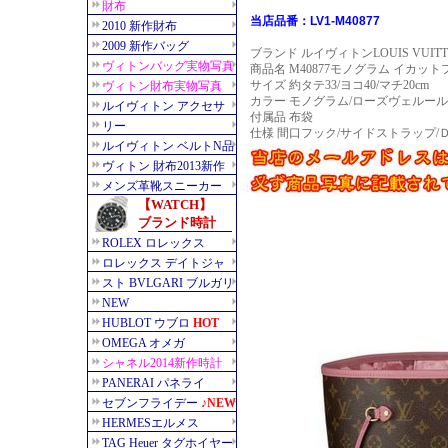
当店品番：LV1-M40877
ブランド ルイヴィトンLOUIS VUITT
商品名 M40877モノグラム イカッ
サイズ 約タテ33/ヨコ40/マチ20cm
カラー モノグラム/ローズヴェルール
付属品 布袋
仕様 間口フック/サイドストラップ/