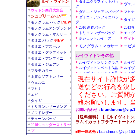
【送料無料】【【ルイヴィトンバ
ラムイカットフラワートートバッ
brandmenu@vip.16
■唯一連絡先：