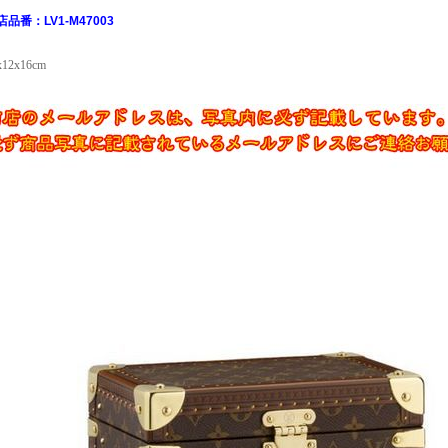
店品番：LV1-M47003
x12x16cm