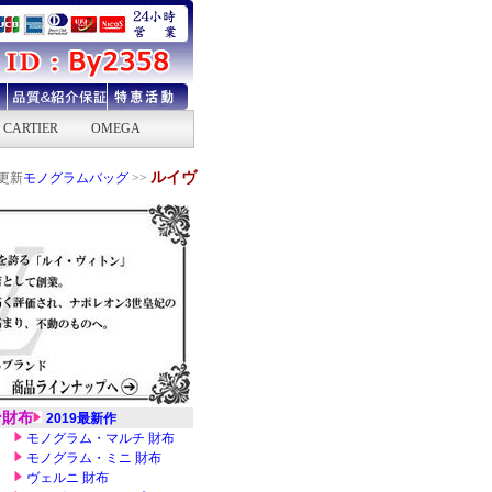
ルイヴ
年更新
モノグラムバッグ
>>