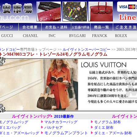
ランドコピー
専門市場トップページ >>
ルイヴィトンスーパーコピー
>> 2003-2013
トンM47003コフレ・トレゾール24モノグラムモノグラム