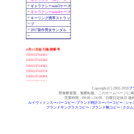
Copyright (C) 2002-2016
ブ
禁無断複製、無断転載、このホームページに掲
営業時間：09:00～24:00 日曜日定休日 
ルイヴィトンスーパーコピー
|
ブランド時計スーパーコピー
|
シャ
ブランドサングラスコピー
|
ブランド靴コピー
|
クロム