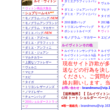
【送料無料】【【ルイヴィトンバ
GM トート ショルダー ベージュ 
brandmenu@vip.16
■唯一連絡先：