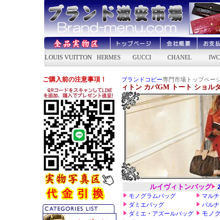
ブランドコピー
専門市場トップページ
ィトン カバGM トート ショルダー