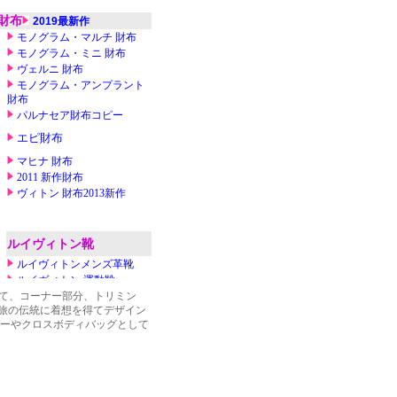
立て、コーナー部分、トリミン
旅の伝統に着想を得てデザイン
ダーやクロスボディバッグとして