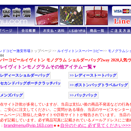
ンドコピー激安市場
トップページ >>
ルイヴィトンスーパーコピー
>>
モノグラムシ
04
パーコピールイヴィトン モノグラム ショルダーバッグ2way 2020人気ヴァリ
ルイヴィトンモノグラムその他アイテム一覧▼
> レディースショルダーバッグ
>> レディーストートバッグ
> セカンドバッグポーチクラッチバッ
>> ボストンバッグトラベルバッグ
> メンズバッグ
>> バックパック