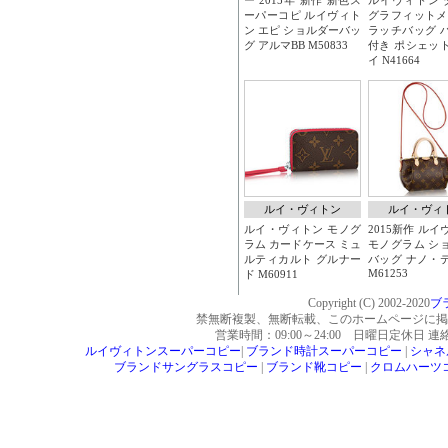
Copyright (C) 2002-2020
ブ
禁無断複製、無断転載、このホームページに掲
営業時間：09:00～24:00 日曜日定休日 
ルイヴィトンスーパーコピー
|
ブランド時計スーパーコピー
|
シャネ
ブランドサングラスコピー
|
ブランド靴コピー
|
クロムハーツ