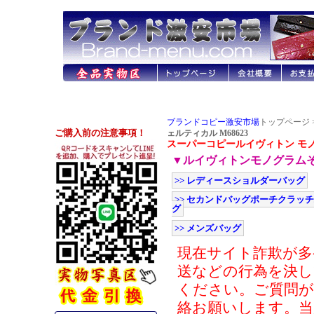
ブランドコピー激安市場
トップページ 
ェルティカル M68623
スーパーコピールイヴィトン モノグ
▼ルイヴィトンモノグラム
>> レディースショルダーバッグ
>> セカンドバッグポーチクラッ
グ
>> メンズバッグ