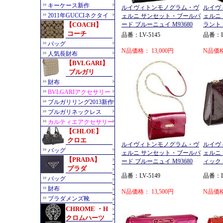
ルイヴィトンモノグラム・ヴ
ルイヴ
ェルニ サンセット・ブールバ
ェルニ
ード ブルーニュイ M93680
ラント M
品番：LV-5145
品番：LV
N品価格： 13,000円
N品価格
ルイヴィトンモノグラム・ヴ
ルイヴ
ェルニ サンセット・ブールバ
ェルニ
ード ブルーニュイ M93680
ィック 
品番：LV-5149
品番：LV
N品価格： 13,500円
N品価格