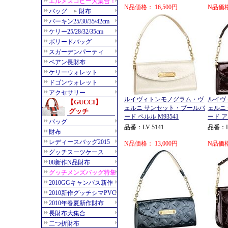
N品価格： 16,500円
N品価格
ルイヴィトンモノグラム・ヴ
ルイヴ
ェルニ サンセット・ブールバ
ェルニ
ード ペルル M93541
ード ア
品番：LV-5141
品番：LV
N品価格： 13,000円
N品価格