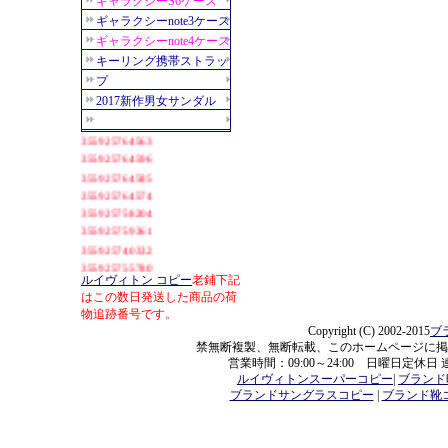
ルイヴィトン コピー
老鋪下記
はこの数日発送した商品の荷
物追跡番号です。
Copyright (C) 2002-2015
ブ
禁無断複製、無断転載、このホームページに掲
営業時間：09:00～24:00 日曜日定休日
ルイヴィトンスーパーコピー
|
ブランド
ブランドサングラスコピー
|
ブランド靴