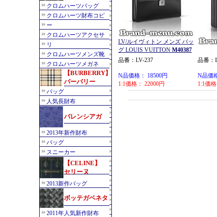
LV/ルイヴィトン メンズ バッ
グ LOUIS VUITTON
M40387
品番：LV-237
品番：LV
N品価格： 18500円
N品価格
1:1価格： 22000円
1:1価格