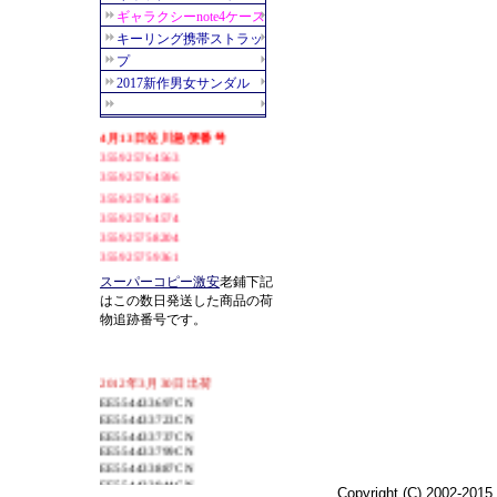
スーパーコピー激安
老鋪下記
はこの数日発送した商品の荷
物追跡番号です。
2012年3月30日出荷
EE554433697CN
EE554433723CN
EE554433737CN
EE554433799CN
EE554433887CN
EE554433944CN
EE554434030CN