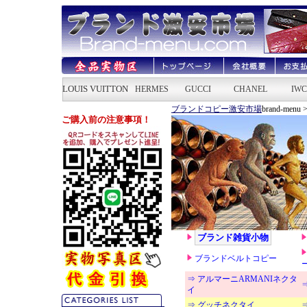
ブランドコピー激安市場
brand-menu 