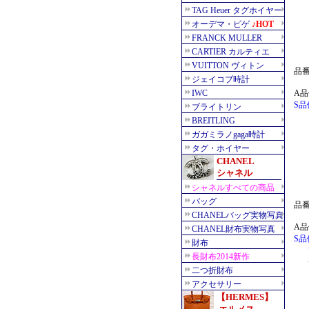
品番：
A品
S品
品番：
A品
S品