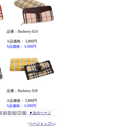
品番：Burberry-024
A品価格： 3,800円
S品価格： 6,000円
品番：Burberry-028
A品価格： 3,800円
S品価格： 6,000円
3
] [
4
] [
5
] [
6
] [
7
] [
8
]
▼次のページ
↑
ページトップへ
↑