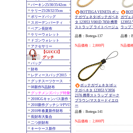
BOTTEGA VENETA ボッ
BOT
テガヴェネタ/ボッテガベネ
ガヴェ
タ 123953 V001D 7850 携帯
123953
ストラップ ライトベージュ
ラップ
品番：Bottega-137
品番：Bot
N品価格： 2,800円
N品価格：
ボッテガヴェネタ/ボッ
テガベネタ 123953 V3956
2376 携帯ストラップ ダーク
ブラウン/マスタードイエロ
ー
品番：Bottega-141
N品価格： 2,800円