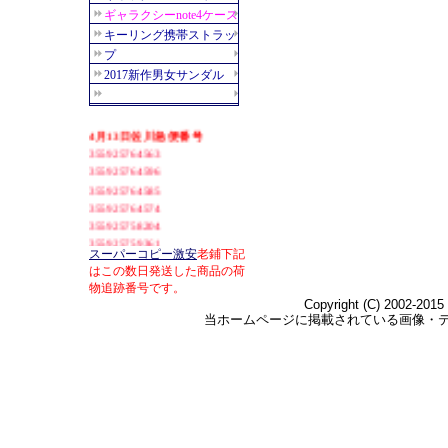
スーパーコピー激安
老鋪下記
はこの数日発送した商品の荷
物追跡番号です。