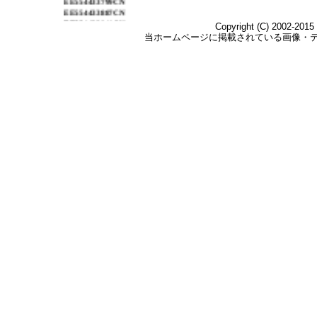
EE554433887CN
EE554433944CN
EE554434030CN
EE554434074CN
EE554434114CN
EE554434499CN
EE564141795CN
2012年4月2日出荷
EE554433635CN
EE675616146CN
EE675616132CN
EE675615401CN
EE675615582CN
EE675615596CN
EE675615619CN
EE675615622CN
EE675615640CN
EE675615675CN
EE554433768CN
EE554433771CN
EE554433785CN
EE554433873CN