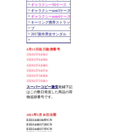
スーパーコピー激安
老鋪下記
はこの数日発送した商品の荷
物追跡番号です。
2012年3月30日出荷
EE554433697CN
EE554433723CN
EE554433737CN
EE554433799CN