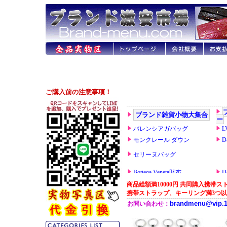
商品総額満10000円 共同購入携帯スト
携帯ストラップ、キーリング満3つ以上の1